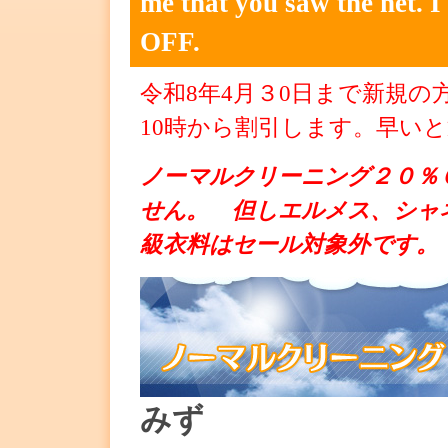
me that you saw the net. 
OFF.
令和8
年4
月３0
日
まで新規の
10時から割引します。早い
ノーマルクリーニング２０％
せん。 但しエルメス、シャ
級衣料はセール対象外です。
みず