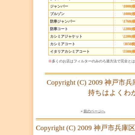
ジャンパー
\1000
ブルゾン
\1000
防寒ジャンパー
\1760
防寒コート
\2200
カシミアジャケット
\2200
カシミアコート
\3850
税
イタリアカシミアコート
\5500
※
多くのお店はフィルターのみのろ過方法で完全とは
Copyright (C) 200
持ちはよくわかる. A
«
前のページへ
Copyright (C) 2009 